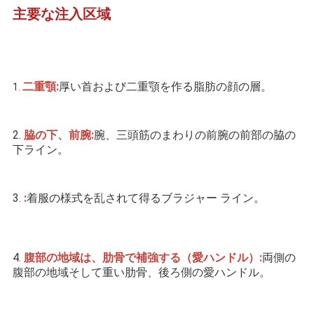
主要な注入区域
二重顎:
厚い首および二重顎を作る脂肪の顔の層。
1. 
2. 
脇の下、前腕:
腕、三頭筋のまわりの前腕の前部の脇の
下ライン。
3. 
:
着服の様式を乱されて得るブラジャー ライン。
4. 
腹部の地域は、肋骨で補強する（愛ハンドル）:
両側の
腹部の地域そして重い肋骨、後ろ側の愛ハンドル。