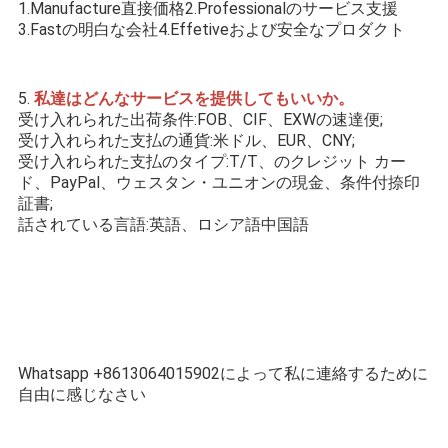
1.Manufacture直接価格2.Professionalのサービス支援
3.Fastの明白な会社4.Effetiveおよび安全なプロダクト
5. 
私達はどんなサービスを提供してもいいか。
受け入れられた出荷条件:FOB、CIF、EXWの速達便;
受け入れられた支払の通貨:米ドル、EUR、CNY;
受け入れられた支払のタイプ:T/T、のクレジット カー
ド、PayPal、ウェスタン・ユニオンの現金、条件付捺印
証書;
話されている言語:英語、ロシア語中国語
Whatsapp +8613064015902によって私に連絡するために
自由に感じなさい