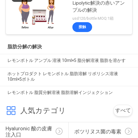
Lipolytic解決の赤いアン
プルの解決
usd120/bottle MOQ:1箱
接触
脂肪分解の解決
レモンボトル アンプル 溶液 10ml×5 脂分解溶液 脂肪を溶かす
ホットプロダクト レモンボトル 脂肪溶解 リポリシス溶液
10ml×5ボトル
レモンボトル 脂質分解溶液 脂肪溶解インジェクション
人気カテゴリ
すべて
Hyaluronic 酸の皮膚
ボツリヌス菌の毒素
注入口