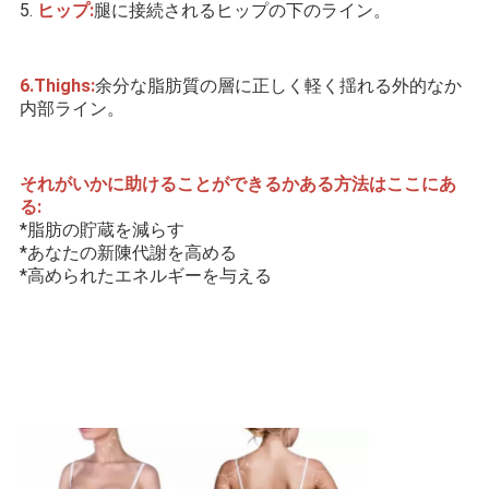
5. 
ヒップ:
腿に接続されるヒップの下のライン。
6.Thighs:
余分な脂肪質の層に正しく軽く揺れる外的なか
内部ライン。
それがいかに助けることができるかある方法はここにあ
る:
*脂肪の貯蔵を減らす
*あなたの新陳代謝を高める
*高められたエネルギーを与える