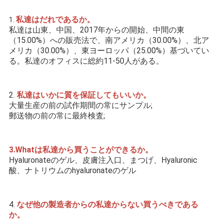
私達はだれであるか。
1. 
私達は山東、中国、2017年からの開始、中間の東
（15.00%）への販売法で、南アメリカ（30.00%）、北ア
メリカ（30.00%）、東ヨーロッパ（25.00%）基づいてい
る。私達のオフィスに総約11-50人がある。
2. 
私達はいかに質を保証してもいいか。
大量生産の前の試作期間の常にサンプル;
郵送物の前の常に最終検査;
3.Whatは私達から買うことができるか。
Hyaluronateのゲル、皮膚注入口、まつげ、Hyaluronic
酸、ナトリウムのhyaluronateのゲル
4. 
なぜ他の製造者からの私達からない買うべきである
か。