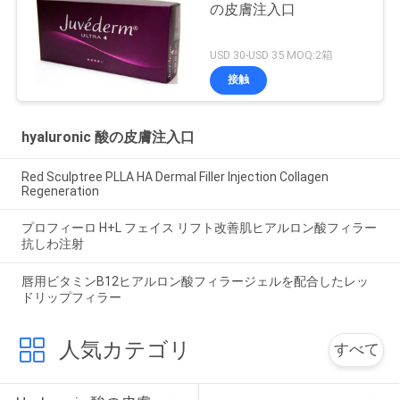
の皮膚注入口
USD 30-USD 35 MOQ:2箱
接触
hyaluronic 酸の皮膚注入口
Red Sculptree PLLA HA Dermal Filler Injection Collagen
Regeneration
プロフィーロ H+L フェイス リフト改善肌ヒアルロン酸フィラー
抗しわ注射
唇用ビタミンB12ヒアルロン酸フィラージェルを配合したレッ
ドリップフィラー
人気カテゴリ
すべて