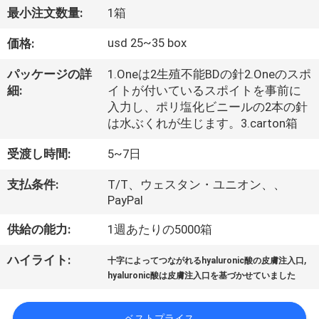
た
最小注文数量:
1箱
ち
usd 25~35 box
価格:
に
パッケージの詳
1.Oneは2生殖不能BDの針2.Oneのスポ
つ
細:
イトが付いているスポイトを事前に
入力し、ポリ塩化ビニールの2本の針
い
は水ぶくれが生じます。3.carton箱
て
受渡し時間:
5~7日
支払条件:
T/T、ウェスタン・ユニオン、、
工
PayPal
場
供給の能力:
1週あたりの5000箱
ツ
,
ハイライト:
十字によってつながれるhyaluronic酸の皮膚注入口
ア
hyaluronic酸は皮膚注入口を基づかせていました
ー
ベストプライス