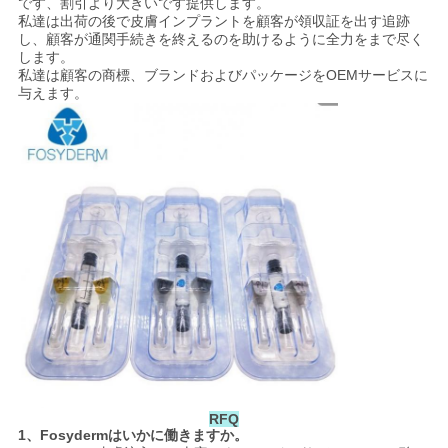
です、割引より大きいです提供します。
私達は出荷の後で皮膚インプラントを顧客が領収証を出す追跡
し、顧客が通関手続きを終えるのを助けるように全力をまで尽く
します。
私達は顧客の商標、ブランドおよびパッケージをOEMサービスに
与えます。
RFQ
1、Fosydermはいかに働きますか。