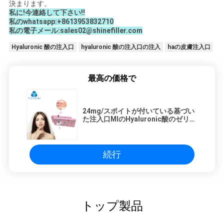
決まります。
私に!今連絡して下さい!!
私のwhatsapp:+8613953832710
私の電子メール:sales02@shinefiller.com
Hyaluronic 酸の注入口
hyaluronic 酸の注入口の注入
haの皮膚注入口
最高の価格で
24mg/スポイトが付いている基づい
た注入口MlのHyaluronic酸のゼリー
状になって下さい
続行
トップ製品