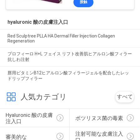
接触
hyaluronic 酸の皮膚注入口
Red Sculptree PLLA HA Dermal Filler Injection Collagen
Regeneration
プロフィーロ H+L フェイス リフト改善肌ヒアルロン酸フィラー
抗しわ注射
唇用ビタミンB12ヒアルロン酸フィラージェルを配合したレッ
ドリップフィラー
人気カテゴリ
すべて
Hyaluronic 酸の皮膚
ボツリヌス菌の毒素
注入口
注射可能な皮膚注入
審美的な
口