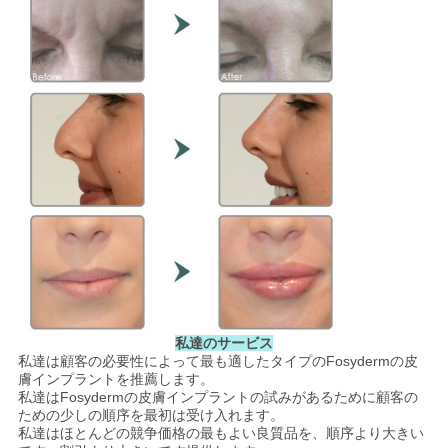
図
PRIVACY
POLICY
私達のサービス
私達は顧客の必要性によって最も適したタイプのFosydermの皮
膚インプラントを推薦します。
私達はFosydermの皮膚インプラントの試みがあるために顧客の
ための少しの順序を最初は受け入れます。
私達はほとんどの競争価格の最もよい良質品を、順序より大きい