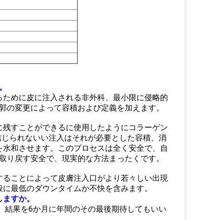
。
るために皮に注入される非外科、最小限に侵略的
郭の変更によって容積および定義を加えます。
に残すことができるに使用したようにコラーゲン
信じられないい注入はそれが必要とした容積、消
を水和させます。このプロセスは全く安全で、自
取り戻す安全で、現実的な方法まったくです。
することによって皮膚注入口がより若々しい出現
般に最低のダウンタイムか不快を含みます。
しますか。
、結果を6か月に年間のその最後期待してもいい