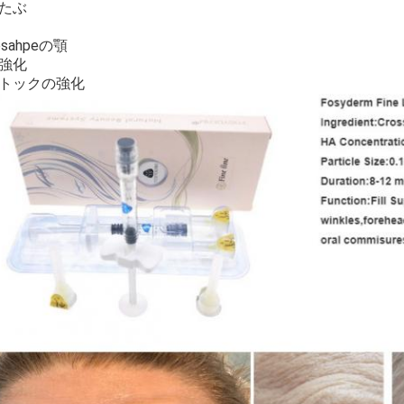
耳たぶ
sahpeの顎
の強化
バトックの強化