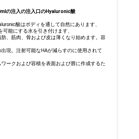
0mlの注入の注入口のHyaluronic酸
yaluronic酸はボディを通して自然にあります、
は皮を可能にする水を引き付けます、
脂肪、筋肉、骨および皮は薄くなり始めます。容
出現。注射可能なHAが減らすのに使用されて
ムワークおよび容積を表面および唇に作成するた