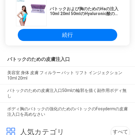
バトックおよび胸のためのHaの注入
10ml 20ml 50mlのHyaluronic酸の注
入口
続行
バトックのための皮膚注入口
美容室 身体 皮膚 フィルラー バット リフト インジェクション
10ml 20ml
バトックのための皮膚注入口50mlの輪郭を描く副作用ボディ無
し
ボディ胸のバトックの強化のためのバトックのFosydermの皮膚
注入口を高めなさい
人気カテゴリ
すべて