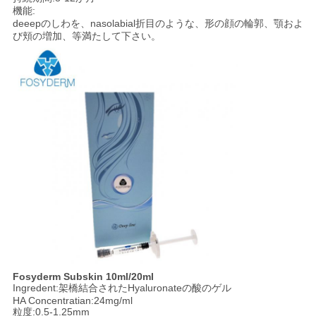
機能:
deeepのしわを、nasolabial折目のような、形の顔の輪郭、顎およ
び頬の増加、等満たして下さい。
Fosyderm Subskin 10ml/20ml
Ingredent:架橋結合されたHyaluronateの酸のゲル
HA Concentratian:24mg/ml
粒度:0.5-1.25mm