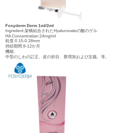
Fosyderm Derm 1ml/2ml
Ingredent:架橋結合されたHyaluronateの酸のゲル
HA Concentratian:24mg/ml
粒度:0.15-0.28mm
持続期間:8-12か月
機能:
中型のしわの訂正、皮の折目、唇増加および定義、等。