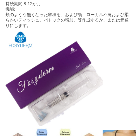
持続期間:8-12か月
機能:
頬のような無くなった容積を、および顎、ローカル不況および柔
らかいティッシュ、バトックの増加、等作成するか、または元通
りにします。