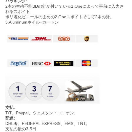
パッキング:
2本の生殖不能BDの針が付いている1.Oneによって事前に入力さ
れるスポイト
ポリ塩化ビニールのまめの2.Oneスポイトそして2本の針。
3.Aluminumホイル+カートン
支払:
T/T、Paypal、ウェスタン・ユニオン、
配達:
DHL著、FEDERAL EXPRESS、EMS、TNT。
支払の後の3-5日