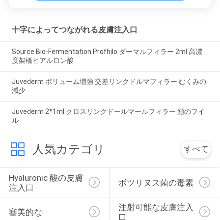
十字によってつながれる皮膚注入口
Source Bio-Fermentation Profhilo ダーマルフィラー 2ml 高濃
度架橋ヒアルロン酸
Juvederm ボリューム増強 交差リンクドルマフィラー むくみの
減少
Juvederm 2*1ml クロスリンクドールマールフィラー 顔のフイ
ル
人気カテゴリ
すべて
Hyaluronic 酸の皮膚
ボツリヌス菌の毒素
注入口
注射可能な皮膚注入
審美的な
口