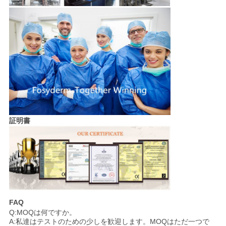
証明書
FAQ
Q:MOQは何ですか。
A:私達はテストのための少しを歓迎します。MOQはただ一つで