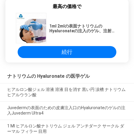
最高の価格で
1ml 2mlの表面ナトリウムの
Hyaluronateの注入のゲル、注射可
能な鼻Haの皮膚注入口
続行
ナトリウムの Hyaluronate の医学ゲル
ヒアルロン酸ジェル 溶液 溶液 目を消す 黒い円 涙槽 ナトリウム
ヒアルウラン酸
Juvedermの表面のための皮膚注入口のHyaluronateのゲルの注
入Juvederm Ultra4
1 Ml ヒアルロン酸ナトリウム ジェル アンチダーク サークル ダ
ーマル フィラー 目用