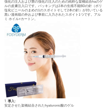
強化の注入および唇の強化の注入のための純粋な架橋結合haのゲ
ルの皮膚注入口です。パッキングは2本の生殖不能BDの針（ポリ
塩化ビニールのまめの1のスポイトそして2本の針）が付いている
黒い漫画箱の外および事前に入力されたスポイト1つです。アル
ミ ホイル+カートン。
1.
導入:
安定させた架橋結合されたhyaluronic酸のゲル