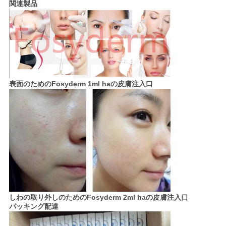
関連製品
表面のためのFosyderm 1ml haの皮膚注入口
しわの取り外しのためのFosyderm 2ml haの皮膚注入口
パッキング配達