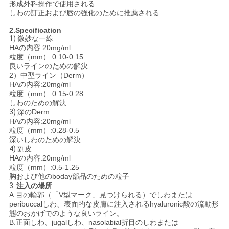
形成外科操作で使用される
しわの訂正および唇の強化のために推薦される
2.Specification
1)
微妙な一線
HAの内容:20mg/ml
粒度（mm）:0.10-0.15
良いラインのための解決
2）中型ライン（Derm）
HAの内容:20mg/ml
粒度（mm）:0.15-0.28
しわのための解決
3)
深のDerm
HAの内容:20mg/ml
粒度（mm）:0.28-0.5
深いしわのための解決
4)
副皮
HAの内容:20mg/ml
粒度（mm）:0.5-1.25
胸および他のboday部品のための粒子
3.
注入の場所
A.目の輪郭（「V型マーク」見つけられる）でしわまたは
peribuccalしわ、表面的な皮膚に注入されるhyaluronic酸の流動形
態のおかげでのような良いライン。
B.正面しわ、jugalしわ、nasolabial折目のしわまたは