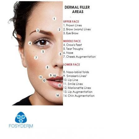
図
PRIVACY
POLICY