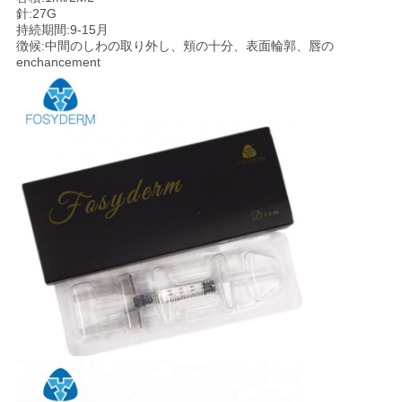
針:27G
持続期間:9-15月
徴候:中間のしわの取り外し、頬の十分、表面輪郭、唇の
enchancement