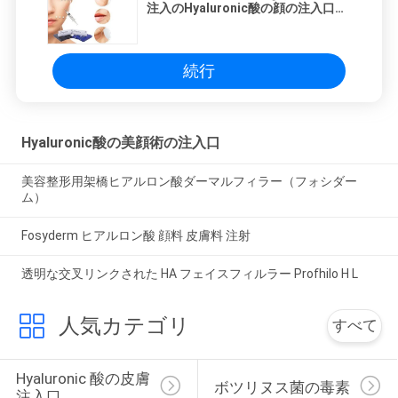
注入のHyaluronic酸の顔の注入口を
交差させて下さい
続行
Hyaluronic酸の美顔術の注入口
美容整形用架橋ヒアルロン酸ダーマルフィラー（フォシダー
ム）
Fosyderm ヒアルロン酸 顔料 皮膚料 注射
透明な交叉リンクされた HA フェイスフィルラー Profhilo H L
人気カテゴリ
すべて
Hyaluronic 酸の皮膚
ボツリヌス菌の毒素
注入口