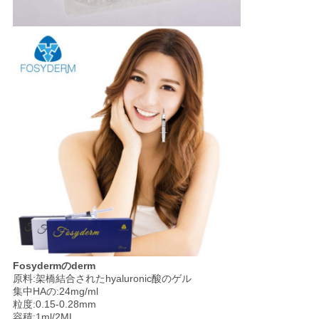
Fosydermのderm
原料:架橋結合されたhyaluronic酸のゲル
集中HAの:24mg/ml
粒度:0.15-0.28mm
容積:1ml/2ML