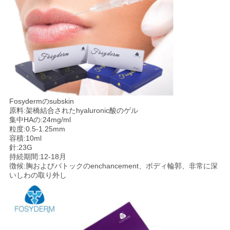
Fosydermのsubskin
原料:架橋結合されたhyaluronic酸のゲル
集中HAの:24mg/ml
粒度:0.5-1.25mm
容積:10ml
針:23G
持続期間:12-18月
徴候:胸およびバトックのenchancement、ボディ輪郭、非常に深
いしわの取り外し