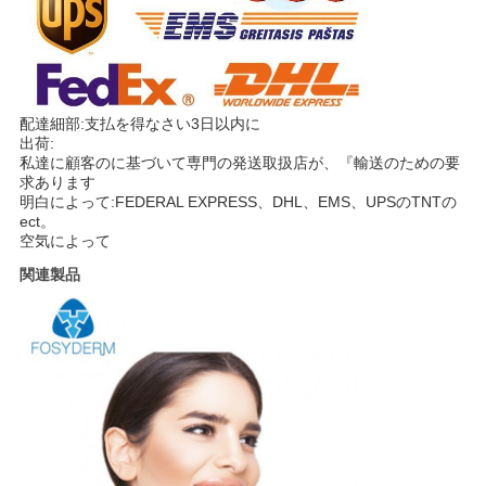
配達細部:支払を得なさい3日以内に
出荷:
私達に顧客のに基づいて専門の発送取扱店が、『輸送のための要
求あります
明白によって:FEDERAL EXPRESS、DHL、EMS、UPSのTNTの
ect。
空気によって
関連製品