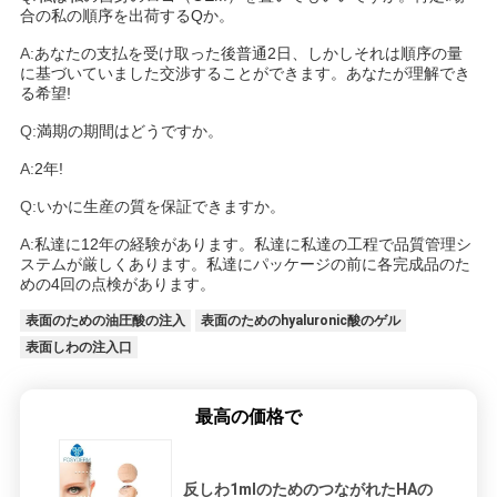
合の私の順序を出荷するQか。
A:
あなたの支払を受け取った後普通2日、しかしそれは順序の量
に基づいていました交渉することができます。あなたが理解でき
る希望!
Q:
満期の期間はどうですか。
A:
2年!
Q:
いかに生産の質を保証できますか。
A:
私達に12年の経験があります。私達に私達の工程で品質管理シ
ステムが厳しくあります。私達にパッケージの前に各完成品のた
めの4回の点検があります。
表面のための油圧酸の注入
表面のためのhyaluronic酸のゲル
表面しわの注入口
最高の価格で
反しわ1mlのためのつながれたHAの