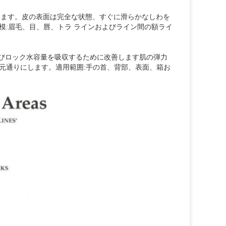
質にあります。皮の表面は完全な状態、すぐに滑らかなしわを
模:眉毛、目、唇、トラ ラインおよびライン間の額ライ
c酸と水およびロック水容量を吸収するために改善します肌の弾力
元通りにします。適用範囲:手の首、背部、表面、箱お