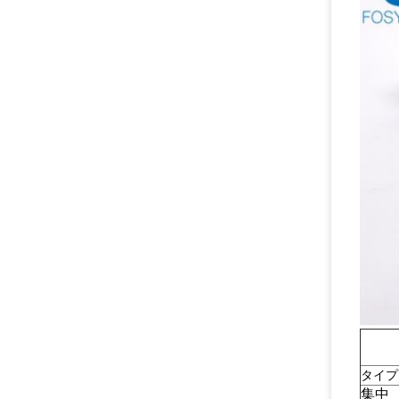
タイプ
集中