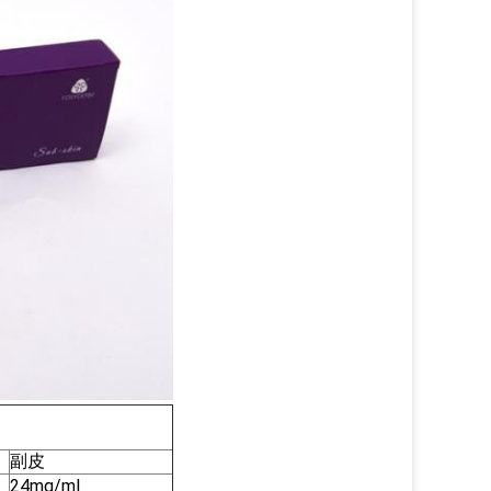
副皮
24mg/ml