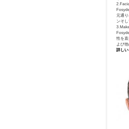
2.Facia
Fos
元通り
ンそし
3.Mak
Fos
性を直
よび他
詳しい