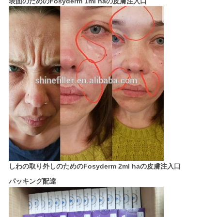
表面のためのFosyderm 1ml haの皮膚注入口
しわの取り外しのためのFosyderm 2ml haの皮膚注入口
パッキング配達