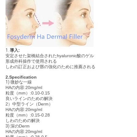
1.
導入:
安定させた架橋結合されたhyaluronic酸のゲル
形成外科操作で使用される
しわの訂正および唇の強化のために推薦される
2.Specification
1)
微妙な一線
HAの内容:20mg/ml
粒度（mm）:0.10-0.15
良いラインのための解決
2）中型ライン（Derm）
HAの内容:20mg/ml
粒度（mm）:0.15-0.28
しわのための解決
3)
深のDerm
HAの内容:20mg/ml