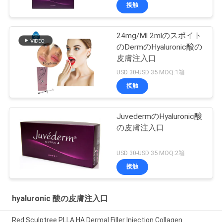
接触
24mg/Ml 2mlのスポイト
のDermのHyaluronic酸の
皮膚注入口
USD 30-USD 35 MOQ:1箱
接触
JuvedermのHyaluronic酸
の皮膚注入口
USD 30-USD 35 MOQ:2箱
接触
hyaluronic 酸の皮膚注入口
Red Sculptree PLLA HA Dermal Filler Injection Collagen