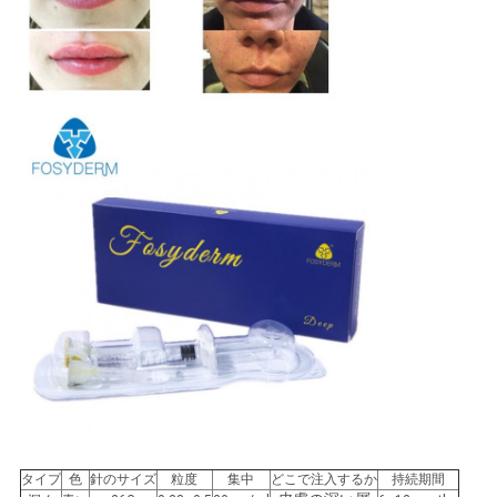
タイプ
色
針のサイズ
粒度
集中
どこで注入するか
持続期間