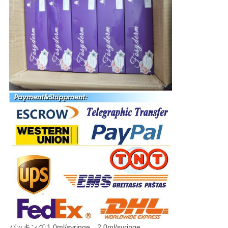
パッキング:1.0ml/syringe、2.0ml/syringe