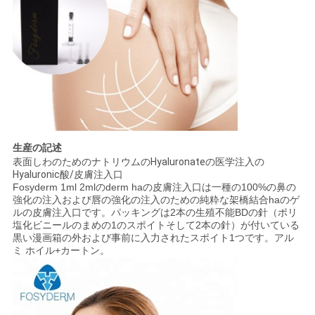
生産の記述
表面しわのためのナトリウムのHyaluronateの医学注入の
Hyaluronic酸/皮膚注入口
Fosyderm 1ml 2mlのderm haの皮膚注入口は一種の100%の鼻の
強化の注入および唇の強化の注入のための純粋な架橋結合haのゲ
ルの皮膚注入口です。パッキングは2本の生殖不能BDの針（ポリ
塩化ビニールのまめの1のスポイトそして2本の針）が付いている
黒い漫画箱の外および事前に入力されたスポイト1つです。アル
ミ ホイル+カートン。