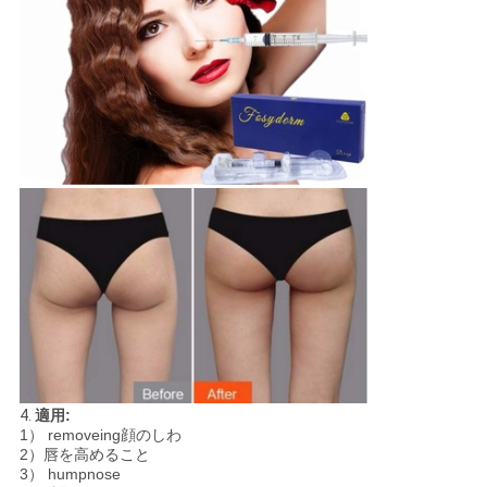
4.
適用:
1） removeing顔のしわ
2）唇を高めること
3） humpnose