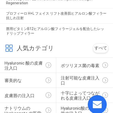
Regeneration
プロフィーロ H+L フェイス リフト改善肌ヒアルロン酸フィラー
抗しわ注射
唇用ビタミンB12ヒアルロン酸フィラージェルを配合したレッ
ドリップフィラー
人気カテゴリ
すべて
Hyaluronic 酸の皮膚
ボツリヌス菌の毒素
注入口
注射可能な皮膚注入
審美的な
口
十字によってつなが
皮膚唇の注入口
れる皮膚注入口
ナトリウムの 
Hyaluronic酸の美顔