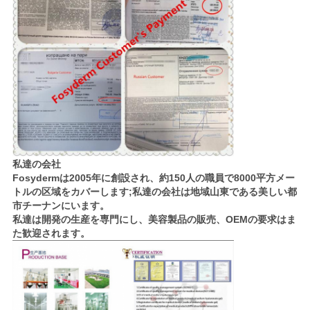
私達の会社
Fosydermは2005年に創設され、約150人の職員で8000平方メー
トルの区域をカバーします;私達の会社は地域山東である美しい都
市チーナンにいます。
私達は開発の生産を専門にし、美容製品の販売、OEMの要求はま
た歓迎されます。