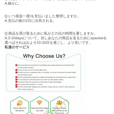
A:確かに。
Q:いつ発送一度Iを支払いました整理しますか。
A:支払の後の2日に出荷される。
Q:商品を受け取るために私がどの位の時間を要しますか。
A:3-10daysについて。但しあなたの商品を送るためにepacketを
選べばそれはおよそ10-20日を過ごし、より安いです。
私達のサービス