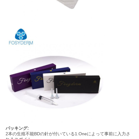
パッキング:
2本の生殖不能BDの針が付いている1.Oneによって事前に入力さ