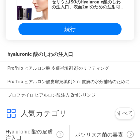
セリウムISOのHyaluronic酸のしわ
の注入口、表面2mlのための注射可
能な注入口
続行
hyaluronic 酸のしわの注入口
Profhilo ヒアルロン酸 皮膚補填剤 顔のリフティング
Profhilo ヒアルロン酸皮膚充填剤 2ml 皮膚の水分補給のために
プロファイロ ヒアルロン酸注入 2mlシリンジ
人気カテゴリ
すべて
Hyaluronic 酸の皮膚
ボツリヌス菌の毒素
注入口