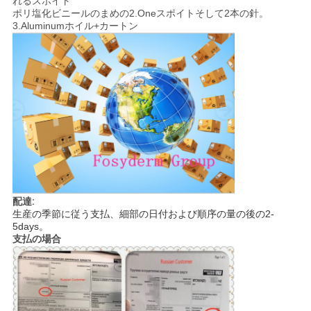
れるスポイト
ポリ塩化ビニールのまめの2.Oneスポイトそして2本の針。
3.Aluminumホイル+カートン
配達:
生産の季節に従う支払、細部の日付および順序の量の後の2-
5days。
支払の場合