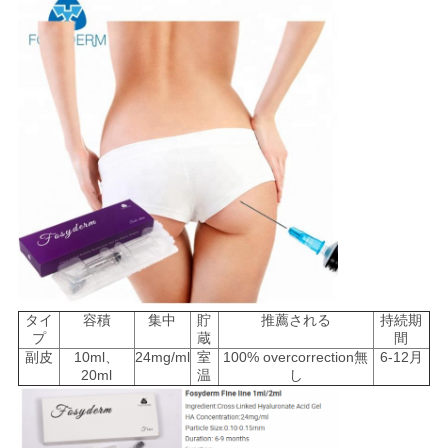
タイ
容積
集中
貯
推薦される
持続期
プ
蔵
間
副皮
10ml、
24mg/ml
室
100% overcorrection無
6-12月
20ml
温
し