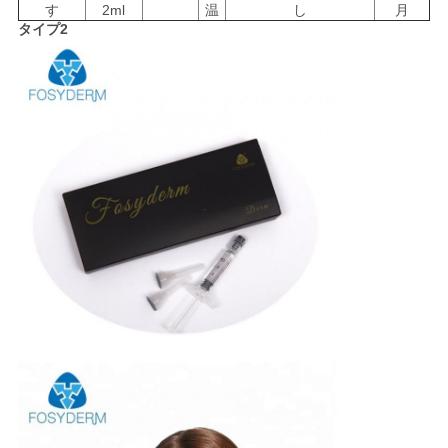
す
2ml
温
し
月
タイプ2