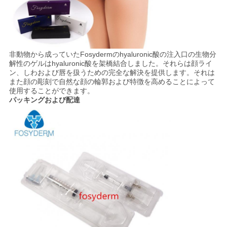
非動物から成っていたFosydermのhyaluronic酸の注入口の生物分
解性のゲルはhyaluronic酸を架橋結合しました。それらは顔ライ
ン、しわおよび唇を扱うための完全な解決を提供します。それは
また顔の彫刻で自然な顔の輪郭および特徴を高めることによって
使用することができます。
パッキングおよび配達