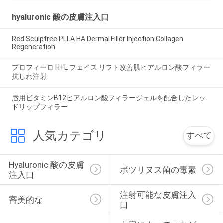
hyaluronic 酸の皮膚注入口
Red Sculptree PLLA HA Dermal Filler Injection Collagen
Regeneration
プロフィーロ H+L フェイス リフト改善肌ヒアルロン酸フィラー
抗しわ注射
唇用ビタミンB12ヒアルロン酸フィラージェルを配合したレッ
ドリップフィラー
人気カテゴリ
すべて
Hyaluronic 酸の皮膚
ボツリヌス菌の毒素
注入口
注射可能な皮膚注入
審美的な
口