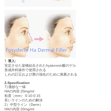
1.
導入:
安定させた架橋結合されたhyaluronic酸のゲル
形成外科操作で使用される
しわの訂正および唇の強化のために推薦される
2.Specification
1)
微妙な一線
HAの内容:20mg/ml
粒度（mm）:0.10-0.15
良いラインのための解決
2）中型ライン（Derm）
HAの内容:20mg/ml