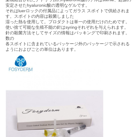
安定させたhyaluronic酸の透明なゲルです。
それはluerロックの付属品によってガラス スポイトで供給されま
す。スポイトの内容は殺菌しました
ニ
湿った熱を使用して。プロダクトは単一の使用だけのためです。
使い捨て可能な生殖不能の針はsyringそれぞれを与えられます。
ュ
針の殺菌方法そしてサイズの情報はパッキングで印刷されます。
数の
ー
各スポイトに含まれているパッケージ外のパッケージで示される
ようにおよびごとの単位はあります。
ス
事
件
引
金
を