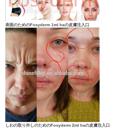
表面のためのFosyderm 1ml haの皮膚注入口
しわの取り外しのためのFosyderm 2ml haの皮膚注入口