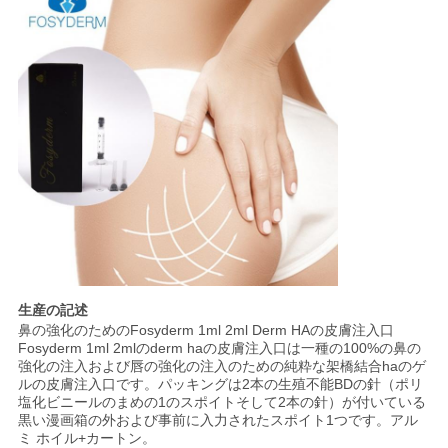
生産の記述
鼻の強化のためのFosyderm 1ml 2ml Derm HAの皮膚注入口
Fosyderm 1ml 2mlのderm haの皮膚注入口は一種の100%の鼻の
強化の注入および唇の強化の注入のための純粋な架橋結合haのゲ
ルの皮膚注入口です。パッキングは2本の生殖不能BDの針（ポリ
塩化ビニールのまめの1のスポイトそして2本の針）が付いている
黒い漫画箱の外および事前に入力されたスポイト1つです。アル
ミ ホイル+カートン。