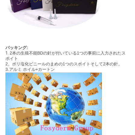
パッキング:
1.
2本の生殖不能BDの針が付いている1つの事前に入力されたス
ポイト
2。ポリ塩化ビニールのまめの1つのスポイトそして2本の針。
3.アルミ ホイル+カートン