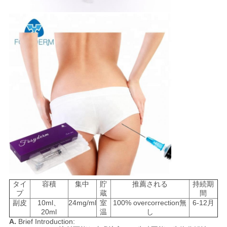
タイ
容積
集中
貯
推薦される
持続期
プ
蔵
間
副皮
10ml、
24mg/ml
室
100% overcorrection無
6-12月
20ml
温
し
A.
Brief Introduction: