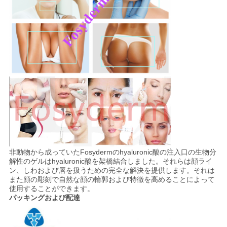
非動物から成っていたFosydermのhyaluronic酸の注入口の生物分
解性のゲルはhyaluronic酸を架橋結合しました。それらは顔ライ
ン、しわおよび唇を扱うための完全な解決を提供します。それは
また顔の彫刻で自然な顔の輪郭および特徴を高めることによって
使用することができます。
パッキングおよび配達