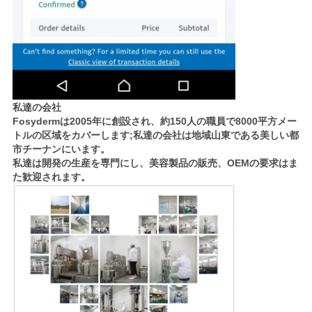
私達の会社
Fosydermは2005年に創設され、約150人の職員で8000平方メー
トルの区域をカバーします;私達の会社は地域山東である美しい都
市チーナンにいます。
私達は開発の生産を専門にし、美容製品の販売、OEMの要求はま
た歓迎されます。