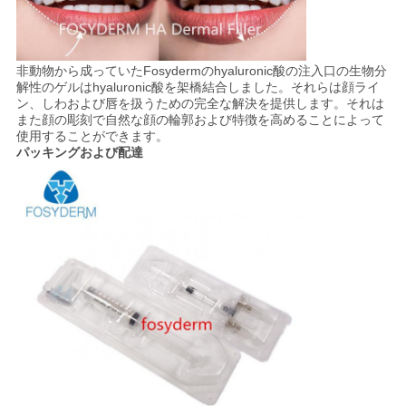
非動物から成っていたFosydermのhyaluronic酸の注入口の生物分
解性のゲルはhyaluronic酸を架橋結合しました。それらは顔ライ
ン、しわおよび唇を扱うための完全な解決を提供します。それは
また顔の彫刻で自然な顔の輪郭および特徴を高めることによって
使用することができます。
パッキングおよび配達