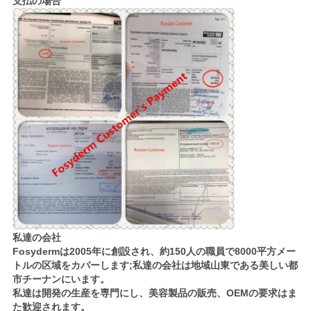
支払の場合
私達の会社
Fosydermは2005年に創設され、約150人の職員で8000平方メー
トルの区域をカバーします;私達の会社は地域山東である美しい都
市チーナンにいます。
私達は開発の生産を専門にし、美容製品の販売、OEMの要求はま
た歓迎されます。