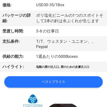
た
USD30-35/1Box
価格:
ち
パッケージの詳
ポリ塩化ビニールの1つのスポイトそ
に
細:
して2本の針は水ぶくれが生じます
つ
受渡し時間:
5-8 の仕事日
い
支払条件:
T/T、ウェスタン・ユニオン、、
て
Paypal
供給の能力:
1週あたりの5000boxes
工
,
ハイライト:
塩酸の唇の注入口
唇のための皮膚注入口
場
ツ
ベストプライス
ア
ー