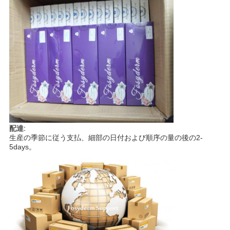
配達:
生産の季節に従う支払、細部の日付および順序の量の後の2-
5days。