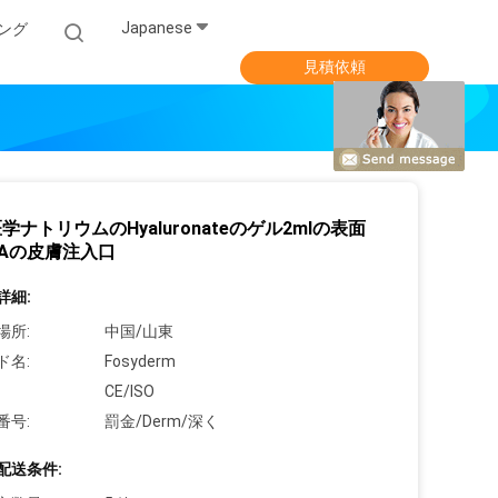
Japanese
ング
見積依頼
学ナトリウムのHyaluronateのゲル2mlの表面
Aの皮膚注入口
詳細:
場所:
中国/山東
ド名:
Fosyderm
CE/ISO
番号:
罰金/Derm/深く
配送条件: