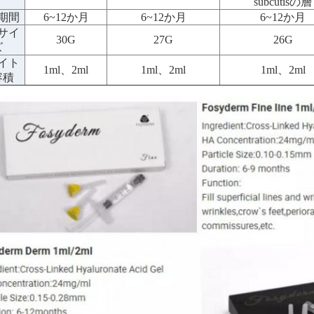
subcutisの層
期間
6~12か月
6~12か月
6~12か月
サイ
30G
27G
26G
ズ
イト
1ml、2ml
1ml、2ml
1ml、2ml
容積